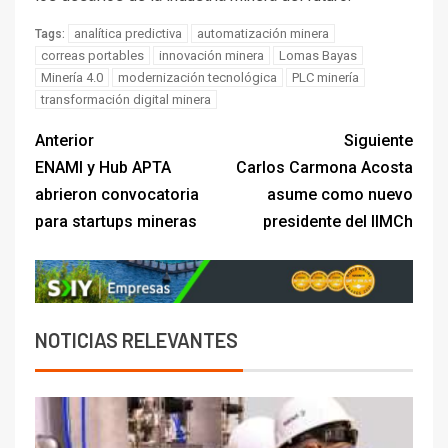
analítica predictiva
automatización minera
Tags:
correas portables
innovación minera
Lomas Bayas
Minería 4.0
modernización tecnológica
PLC minería
transformación digital minera
Anterior
Siguiente
ENAMI y Hub APTA
Carlos Carmona Acosta
abrieron convocatoria
asume como nuevo
para startups mineras
presidente del IIMCh
NOTICIAS RELEVANTES