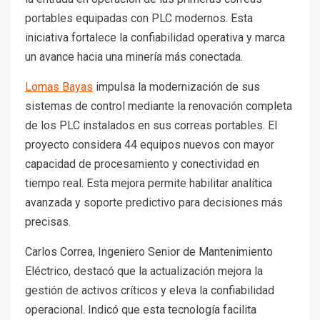
portables equipadas con PLC modernos. Esta
iniciativa fortalece la confiabilidad operativa y marca
un avance hacia una minería más conectada.
Lomas Bayas
impulsa la modernización de sus
sistemas de control mediante la renovación completa
de los PLC instalados en sus correas portables. El
proyecto considera 44 equipos nuevos con mayor
capacidad de procesamiento y conectividad en
tiempo real. Esta mejora permite habilitar analítica
avanzada y soporte predictivo para decisiones más
precisas.
Carlos Correa, Ingeniero Senior de Mantenimiento
Eléctrico, destacó que la actualización mejora la
gestión de activos críticos y eleva la confiabilidad
operacional. Indicó que esta tecnología facilita