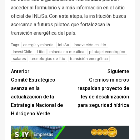
acceder al formulario y a más información en el sitio
oficial de INLiSa. Con esta etapa, la institución busca
acercarse a futuros pilotos que fortalezcan la
transición energética del país.
energía y minería
InLiSa
innovación en litio
Tags:
InvestChile
Litio
minería no metálica
pilotaje tecnológico
salares
tecnologías de litio
transición energética
Anterior
Siguiente
Comité Estratégico
Gremios mineros
avanza en la
respaldan proyecto de
actualización de la
ley de desalinización
Estrategia Nacional de
para seguridad hídrica
Hidrógeno Verde