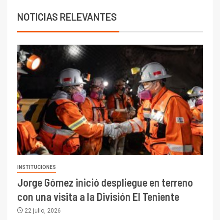
NOTICIAS RELEVANTES
INSTITUCIONES
Jorge Gómez inició despliegue en terreno
con una visita a la División El Teniente
22 julio, 2026