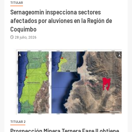
TITULAR
Sernageomin inspecciona sectores
afectados por aluviones en la Región de
Coquimbo
28 julio, 2026
TITULAR 2
Prospección Minera Ternera Fase II obtiene