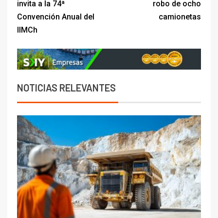
invita a la 74ª
robo de ocho
Convención Anual del
camionetas
IIMCh
NOTICIAS RELEVANTES