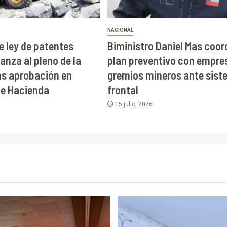
NACIONAL
e ley de patentes
Biministro Daniel Mas coor
anza al pleno de la
plan preventivo con empre
s aprobación en
gremios mineros ante sis
de Hacienda
frontal
15 julio, 2026