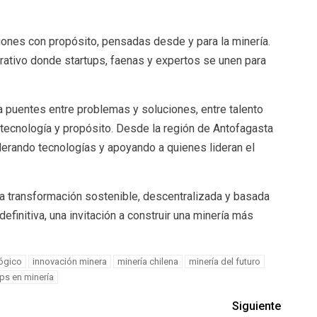
uciones con propósito, pensadas desde y para la minería.
ativo donde startups, faenas y expertos se unen para
a puentes entre problemas y soluciones, entre talento
tecnología y propósito. Desde la región de Antofagasta
rando tecnologías y apoyando a quienes lideran el
a transformación sostenible, descentralizada y basada
definitiva, una invitación a construir una minería más
ógico
innovación minera
minería chilena
minería del futuro
ups en minería
Siguiente