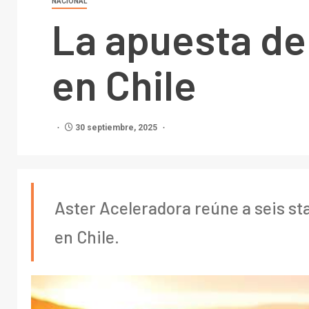
NACIONAL
La apuesta de
en Chile
30 septiembre, 2025
Aster Aceleradora reúne a seis st
en Chile.