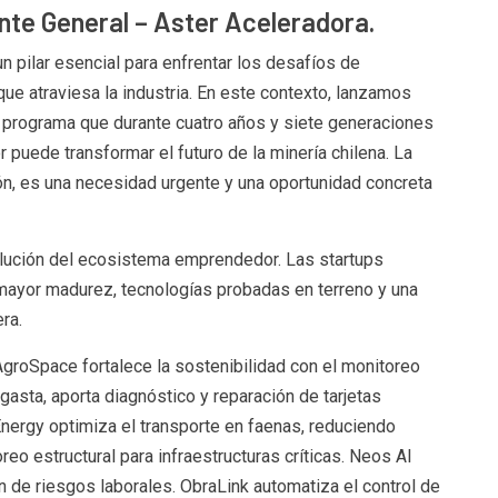
te General – Aster Aceleradora.
n pilar esencial para enfrentar los desafíos de
que atraviesa la industria. En este contexto, lanzamos
n programa que durante cuatro años y siete generaciones
puede transformar el futuro de la minería chilena. La
ón, es una necesidad urgente y una oportunidad concreta
lución del ecosistema emprendedor. Las startups
ayor madurez, tecnologías probadas en terreno y una
ra.
AgroSpace fortalece la sostenibilidad con el monitoreo
gasta, aporta diagnóstico y reparación de tarjetas
nergy optimiza el transporte en faenas, reduciendo
eo estructural para infraestructuras críticas. Neos AI
ión de riesgos laborales. ObraLink automatiza el control de