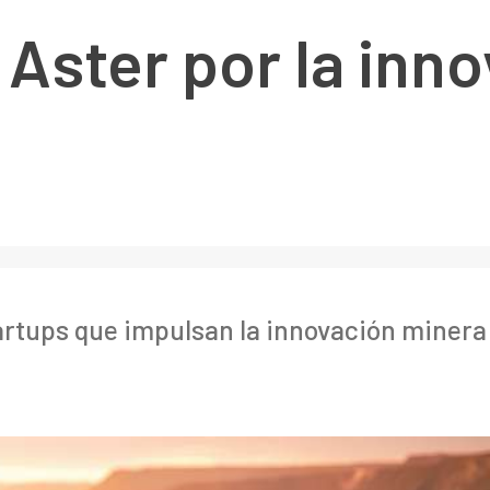
 Aster por la inn
artups que impulsan la innovación minera