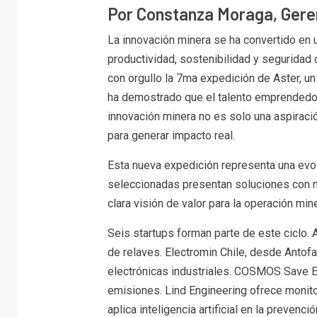
Por Constanza Moraga, Geren
La innovación minera se ha convertido en u
productividad, sostenibilidad y seguridad 
con orgullo la 7ma expedición de Aster, u
ha demostrado que el talento emprendedor 
innovación minera no es solo una aspiraci
para generar impacto real.
Esta nueva expedición representa una evo
seleccionadas presentan soluciones con m
clara visión de valor para la operación mine
Seis startups forman parte de este ciclo. 
de relaves. Electromin Chile, desde Antofa
electrónicas industriales. COSMOS Save E
emisiones. Lind Engineering ofrece monitor
aplica inteligencia artificial en la prevenc