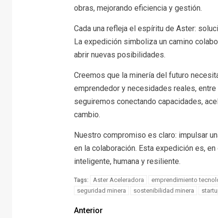
obras, mejorando eficiencia y gestión.
Cada una refleja el espíritu de Aster: sol
La expedición simboliza un camino colabor
abrir nuevas posibilidades.
Creemos que la minería del futuro necesit
emprendedor y necesidades reales, entre 
seguiremos conectando capacidades, acele
cambio.
Nuestro compromiso es claro: impulsar un
en la colaboración. Esta expedición es, en 
inteligente, humana y resiliente.
Aster Aceleradora
emprendimiento tecnol
Tags:
seguridad minera
sostenibilidad minera
start
Anterior