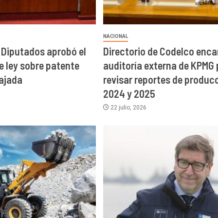
NACIONAL
Diputados aprobó el
Directorio de Codelco enca
e ley sobre patente
auditoría externa de KPMG 
ajada
revisar reportes de produc
2024 y 2025
22 julio, 2026