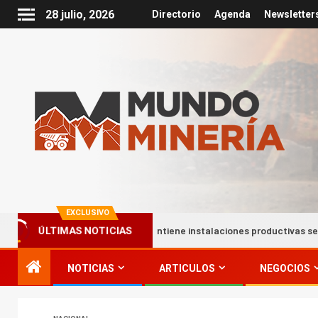
28 julio, 2026
Directorio
Agenda
Newsletter
EXCLUSIVO
 Pelambres mantiene instalaciones productivas seguras tras intensas 
ÚLTIMAS NOTICIAS
NOTICIAS
ARTICULOS
NEGOCIOS