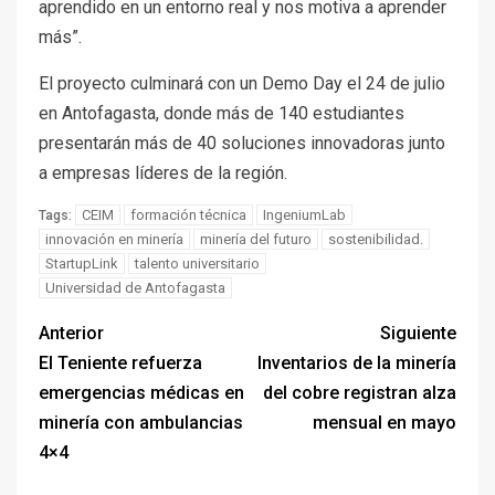
aprendido en un entorno real y nos motiva a aprender
más”.
El proyecto culminará con un Demo Day el 24 de julio
en Antofagasta, donde más de 140 estudiantes
presentarán más de 40 soluciones innovadoras junto
a empresas líderes de la región.
CEIM
formación técnica
IngeniumLab
Tags:
innovación en minería
minería del futuro
sostenibilidad.
StartupLink
talento universitario
Universidad de Antofagasta
Anterior
Siguiente
El Teniente refuerza
Inventarios de la minería
emergencias médicas en
del cobre registran alza
minería con ambulancias
mensual en mayo
4×4