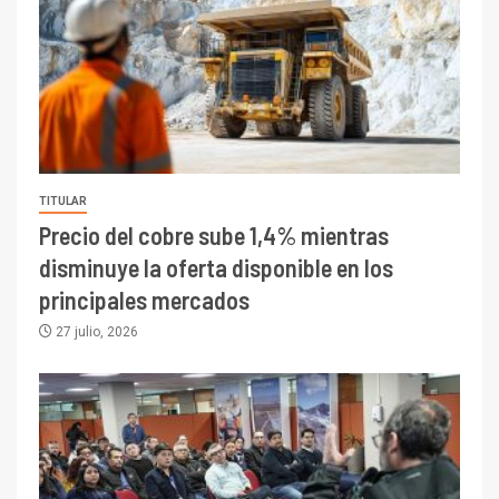
TITULAR
Precio del cobre sube 1,4% mientras
disminuye la oferta disponible en los
principales mercados
27 julio, 2026