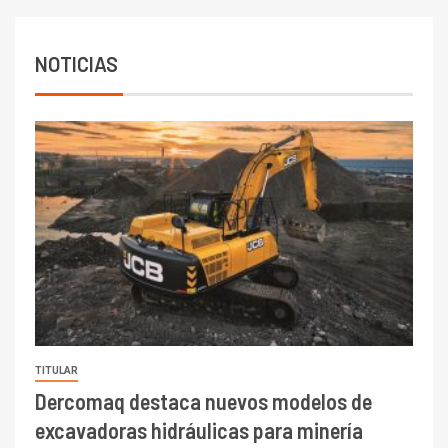
6.670 millones y mejora sus
indicadores financieros
NOTICIAS
TITULAR
Dercomaq destaca nuevos modelos de
excavadoras hidráulicas para minería