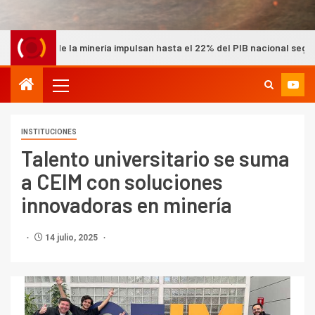
 minería impulsan hasta el 22% del PIB nacional según Cochilco
INSTITUCIONES
Talento universitario se suma
a CEIM con soluciones
innovadoras en minería
14 julio, 2025