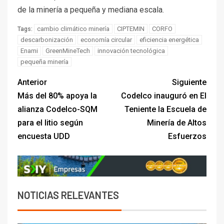
de la minería a pequeña y mediana escala.
cambio climático minería
CIPTEMIN
CORFO
Tags:
descarbonización
economía circular
eficiencia energética
Enami
GreenMineTech
innovación tecnológica
pequeña minería
Anterior
Siguiente
Más del 80% apoya la
Codelco inauguró en El
alianza Codelco-SQM
Teniente la Escuela de
para el litio según
Minería de Altos
encuesta UDD
Esfuerzos
NOTICIAS RELEVANTES