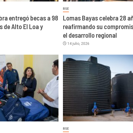
RSE
Abra entregó becas a 98
Lomas Bayas celebra 28 a
 de Alto El Loa y
reafirmando su compromi
el desarrollo regional
14 julio, 2026
RSE