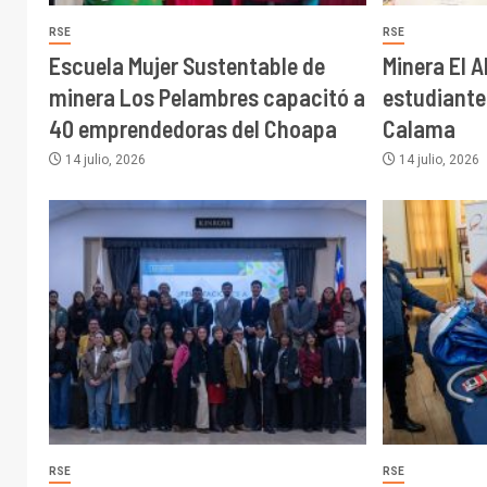
RSE
RSE
Escuela Mujer Sustentable de
Minera El 
minera Los Pelambres capacitó a
estudiantes
40 emprendedoras del Choapa
Calama
14 julio, 2026
14 julio, 2026
RSE
RSE