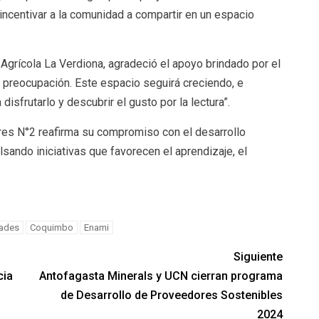
incentivar a la comunidad a compartir en un espacio
Agrícola La Verdiona, agradeció el apoyo brindado por el
 preocupación. Este espacio seguirá creciendo, e
isfrutarlo y descubrir el gusto por la lectura”.
ores N°2 reafirma su compromiso con el desarrollo
sando iniciativas que favorecen el aprendizaje, el
ades
Coquimbo
Enami
Siguiente
cia
Antofagasta Minerals y UCN cierran programa
de Desarrollo de Proveedores Sostenibles
2024