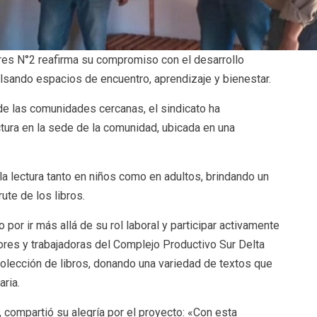
ores N°2 reafirma su compromiso con el desarrollo
lsando espacios de encuentro, aprendizaje y bienestar.
 de las comunidades cercanas, el sindicato ha
ura en la sede de la comunidad, ubicada en una
a lectura tanto en niños como en adultos, brindando un
te de los libros.
o por ir más allá de su rol laboral y participar activamente
ores y trabajadoras del Complejo Productivo Sur Delta
colección de libros, donando una variedad de textos que
ria.
, compartió su alegría por el proyecto: «Con esta