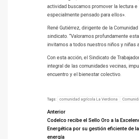
actividad buscamos promover la lectura e 
especialmente pensado para ellos».
René Gutiérrez, dirigente de la Comunidad 
sindicato. “Valoramos profundamente esta
invitamos a todos nuestros niños y niñas a d
Con esta acción, el Sindicato de Trabajad
integral de las comunidades vecinas, impul
encuentro y el bienestar colectivo.
comunidad agrícola La Verdiona
Comunid
Tags:
Anterior
Codelco recibe el Sello Oro a la Excelen
Energética por su gestión eficiente de la
energía