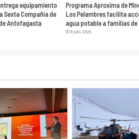
entrega equipamiento
Programa Aproxima de Min
a Sexta Compañía de
Los Pelambres facilita acc
de Antofagasta
agua potable a familias de I
8 julio, 2026