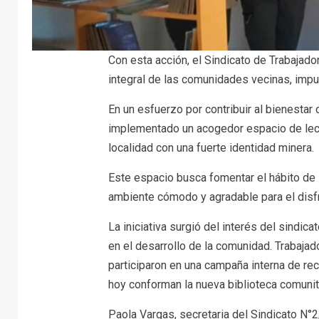
Con esta acción, el Sindicato de Trabajad
integral de las comunidades vecinas, impu
En un esfuerzo por contribuir al bienestar
implementado un acogedor espacio de lect
localidad con una fuerte identidad minera.
Este espacio busca fomentar el hábito de l
ambiente cómodo y agradable para el disfru
La iniciativa surgió del interés del sindicat
en el desarrollo de la comunidad. Trabajad
participaron en una campaña interna de re
hoy conforman la nueva biblioteca comunita
Paola Vargas, secretaria del Sindicato N°2