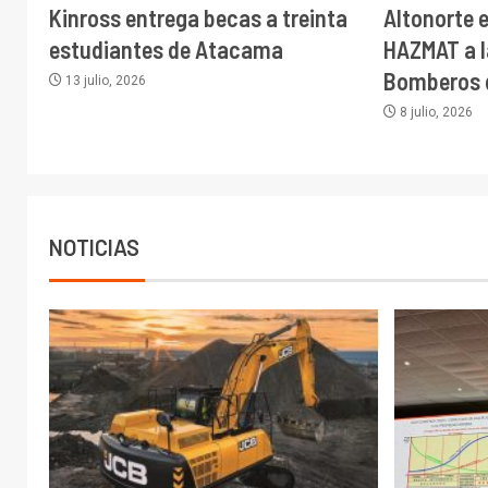
Kinross entrega becas a treinta
Altonorte 
estudiantes de Atacama
HAZMAT a l
Bomberos 
13 julio, 2026
8 julio, 2026
NOTICIAS