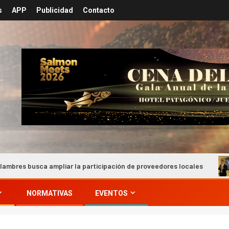
s
APP
Publicidad
Contacto
iar la participación de proveedores locales
SONAMI prese
NORMATIVAS
EVENTOS