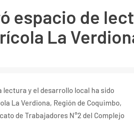
ó espacio de lect
ícola La Verdion
lectura y el desarrollo local ha sido
ola La Verdiona, Región de Coquimbo,
dicato de Trabajadores N°2 del Complejo