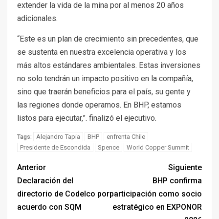
extender la vida de la mina por al menos 20 años
adicionales.
“Este es un plan de crecimiento sin precedentes, que
se sustenta en nuestra excelencia operativa y los
más altos estándares ambientales. Estas inversiones
no solo tendrán un impacto positivo en la compañía,
sino que traerán beneficios para el país, su gente y
las regiones donde operamos. En BHP, estamos
listos para ejecutar,”. finalizó el ejecutivo.
Alejandro Tapia
BHP
enfrenta Chile
Tags:
Presidente de Escondida
Spence
World Copper Summit
Anterior
Siguiente
Declaración del
BHP confirma
directorio de Codelco por
participación como socio
acuerdo con SQM
estratégico en EXPONOR