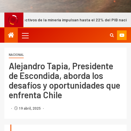
s de la minería impulsan hasta el 22% del PIB nacional según Cochilc
NACIONAL
Alejandro Tapia, Presidente
de Escondida, aborda los
desafíos y oportunidades que
enfrenta Chile
19 abril, 2025