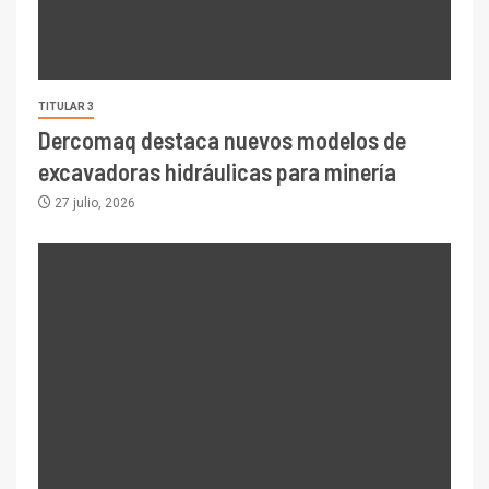
TITULAR 3
Dercomaq destaca nuevos modelos de
excavadoras hidráulicas para minería
27 julio, 2026