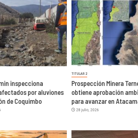
TITULAR 2
min inspecciona
Prospección Minera Terne
afectados por aluviones
obtiene aprobación ambi
ión de Coquimbo
para avanzar en Atacam
6
28 julio, 2026