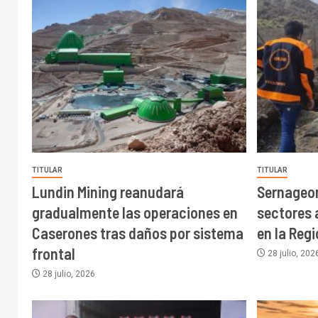
TITULAR
TITULAR
Lundin Mining reanudará
Sernageo
gradualmente las operaciones en
sectores 
Caserones tras daños por sistema
en la Reg
frontal
28 julio, 202
28 julio, 2026