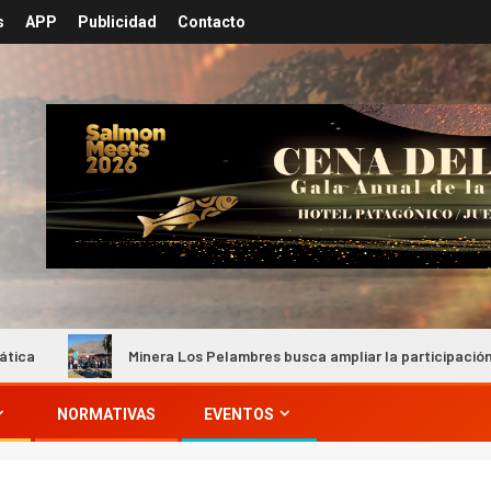
s
APP
Publicidad
Contacto
Minera Los Pelambres busca ampliar la participación de provee
NORMATIVAS
EVENTOS