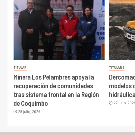
TITULAR
TITULAR 3
Minera Los Pelambres apoya la
Dercomaq
recuperación de comunidades
modelos 
tras sistema frontal en la Región
hidráulic
de Coquimbo
27 julio, 202
28 julio, 2026