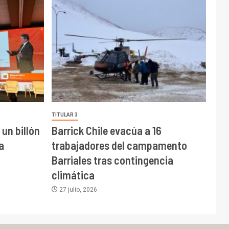
TITULAR 3
un billón
Barrick Chile evacúa a 16
a
trabajadores del campamento
Barriales tras contingencia
climática
27 julio, 2026