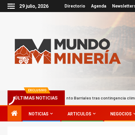
29 julio, 2026
Directorio
Agenda
Newsletter
EXCLUSIVO
abajadores del campamento Barriales tras contingencia climática
ÚLTIMAS NOTICIAS
NOTICIAS
ARTICULOS
NEGOCIOS