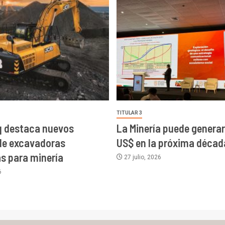
TITULAR 3
 destaca nuevos
La Minería puede generar 
de excavadoras
US$ en la próxima décad
as para minería
27 julio, 2026
6