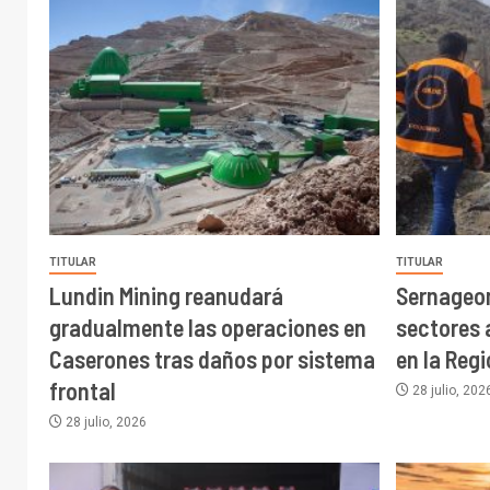
TITULAR
TITULAR
Lundin Mining reanudará
Sernageo
gradualmente las operaciones en
sectores 
Caserones tras daños por sistema
en la Reg
frontal
28 julio, 202
28 julio, 2026