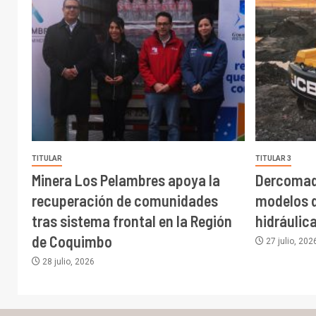
TITULAR
TITULAR 3
Minera Los Pelambres apoya la
Dercomaq
recuperación de comunidades
modelos 
tras sistema frontal en la Región
hidráulic
de Coquimbo
27 julio, 202
28 julio, 2026