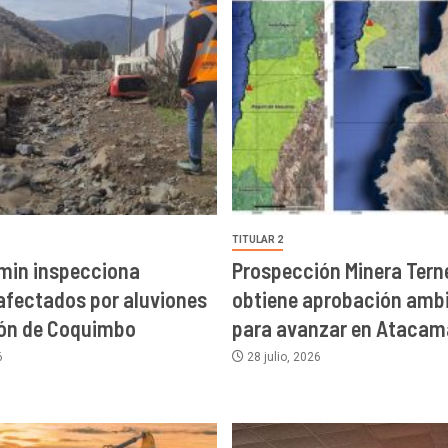
TITULAR 2
min inspecciona
Prospección Minera Terne
afectados por aluviones
obtiene aprobación ambi
ión de Coquimbo
para avanzar en Atacam
6
28 julio, 2026