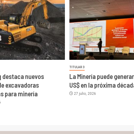
TITULAR 3
 destaca nuevos
La Minería puede generar 
de excavadoras
US$ en la próxima décad
as para minería
27 julio, 2026
6