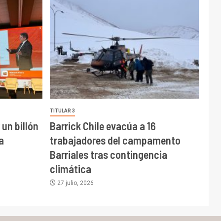
TITULAR 3
un billón
Barrick Chile evacúa a 16
a
trabajadores del campamento
Barriales tras contingencia
climática
27 julio, 2026