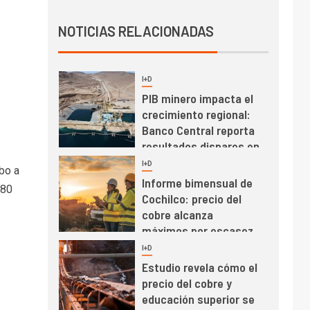
Producción minera en
NOTICIAS RELACIONADAS
mayo de 2026 cae
10,6%
I+D
3
PIB minero impacta el
crecimiento regional:
Banco Central reporta
resultados dispares en
el primer trimestre
I+D
4
bo a
Informe bimensual de
 80
Cochilco: precio del
cobre alcanza
máximos por escasez
de concentrados
I+D
5
Estudio revela cómo el
precio del cobre y
educación superior se