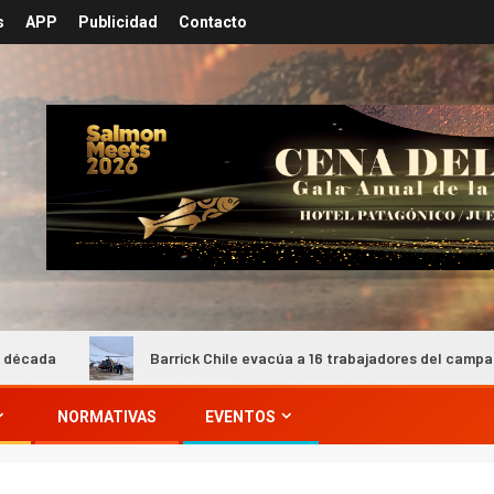
s
APP
Publicidad
Contacto
Barrick Chile evacúa a 16 trabajadores del campamento Barri
NORMATIVAS
EVENTOS