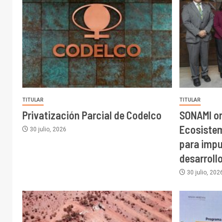
TITULAR
TITULAR
Privatización Parcial de Codelco
SONAMI o
Ecosiste
30 julio, 2026
para impu
desarroll
30 julio, 202