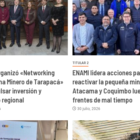
TITULAR 2
rganizó «Networking
ENAMI lidera acciones pa
ma Minero de Tarapacá»
reactivar la pequeña min
lsar inversión y
Atacama y Coquimbo lue
o regional
frentes de mal tiempo
6
30 julio, 2026