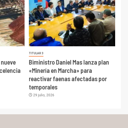
TITULAR 3
 nueve
Biministro Daniel Mas lanza plan
celencia
«Minería en Marcha» para
reactivar faenas afectadas por
temporales
29 julio, 2026