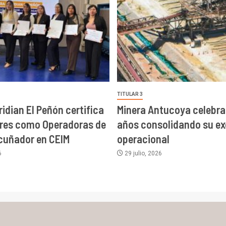
TITULAR 3
ridian El Peñón certifica
Minera Antucoya celebra
eres como Operadoras de
años consolidando su ex
Acuñador en CEIM
operacional
6
29 julio, 2026