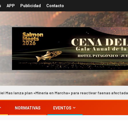
s
APP
Publicidad
Contacto
za plan «Minería en Marcha» para reactivar faenas afectadas por tempo
NORMATIVAS
EVENTOS