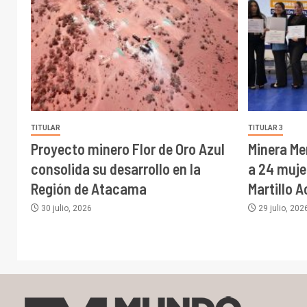
TITULAR
TITULAR 3
Proyecto minero Flor de Oro Azul
Minera Me
consolida su desarrollo en la
a 24 muj
Región de Atacama
Martillo 
30 julio, 2026
29 julio, 202