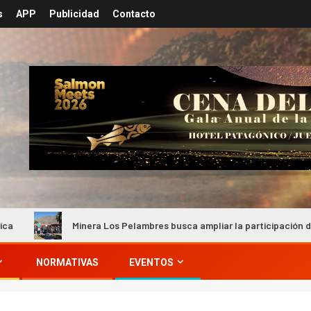
s
APP
Publicidad
Contacto
Minera Los Pelambres busca ampliar la participación de proveed
NORMATIVAS
EVENTOS