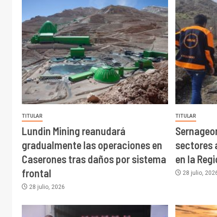
TITULAR
TITULAR
Lundin Mining reanudará
Sernageo
gradualmente las operaciones en
sectores 
Caserones tras daños por sistema
en la Reg
frontal
28 julio, 202
28 julio, 2026