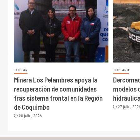
TITULAR
TITULAR 3
Minera Los Pelambres apoya la
Dercomaq
recuperación de comunidades
modelos 
tras sistema frontal en la Región
hidráulic
de Coquimbo
27 julio, 202
28 julio, 2026