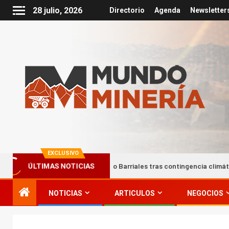
28 julio, 2026
Directorio
Agenda
Newsletter
EXCLUSIVO
bajadores del campamento Barriales tras contingencia climática
ÚLTIMAS NOTICIAS
NOTICIAS
ARTICULOS
NEGOCIOS