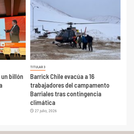
TITULAR 3
un billón
Barrick Chile evacúa a 16
a
trabajadores del campamento
Barriales tras contingencia
climática
27 julio, 2026