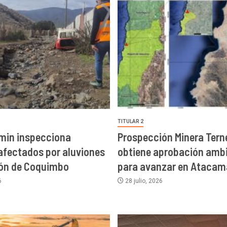
TITULAR 2
min inspecciona
Prospección Minera Terne
afectados por aluviones
obtiene aprobación ambi
ión de Coquimbo
para avanzar en Atacam
6
28 julio, 2026