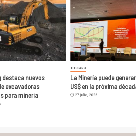
TITULAR 3
 destaca nuevos
La Minería puede generar 
de excavadoras
US$ en la próxima décad
as para minería
27 julio, 2026
6